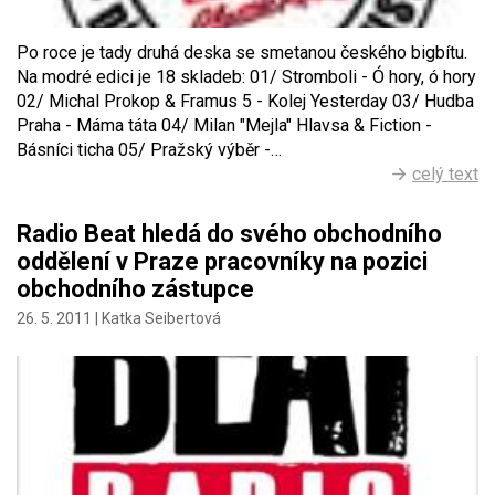
Po roce je tady druhá deska se smetanou českého bigbítu.
Na modré edici je 18 skladeb: 01/ Stromboli - Ó hory, ó hory
02/ Michal Prokop & Framus 5 - Kolej Yesterday 03/ Hudba
Praha - Máma táta 04/ Milan "Mejla" Hlavsa & Fiction -
Básníci ticha 05/ Pražský výběr -…
celý text
Radio Beat hledá do svého obchodního
oddělení v Praze pracovníky na pozici
obchodního zástupce
26. 5. 2011 |
Katka Seibertová