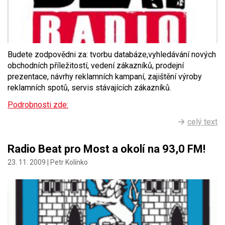
Budete zodpovědni za: tvorbu databáze,vyhledávání nových
obchodních příležitostí, vedení zákazníků, prodejní
prezentace, návrhy reklamních kampaní, zajištění výroby
reklamních spotů, servis stávajících zákazníků.
Podrobnosti zde:
celý text
Radio Beat pro Most a okolí na 93,0 FM!
23. 11. 2009 |
Petr Kolínko