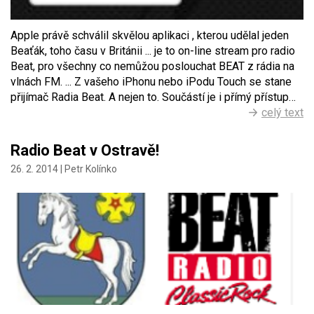
Apple právě schválil skvělou aplikaci , kterou udělal jeden
Beaťák, toho času v Británii ... je to on-line stream pro radio
Beat, pro všechny co nemůžou poslouchat BEAT z rádia na
vlnách FM. ... Z vašeho iPhonu nebo iPodu Touch se stane
přijímač Radia Beat. A nejen to. Součástí je i přímý přístup…
celý text
Radio Beat v Ostravě!
26. 2. 2014 |
Petr Kolínko