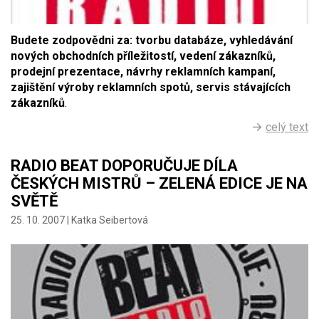
Budete zodpovědni za: tvorbu databáze, vyhledávání
nových obchodních příležitostí, vedení zákazníků,
prodejní prezentace, návrhy reklamních kampaní,
zajištění výroby reklamních spotů, servis stávajících
zákazníků
.
celý text
RADIO BEAT DOPORUČUJE DÍLA
ČESKÝCH MISTRŮ – ZELENÁ EDICE JE NA
SVĚTĚ
25. 10. 2007 |
Katka Seibertová