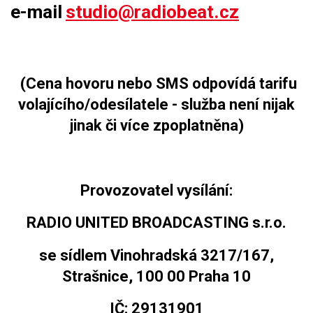
e-mail
studio@radiobeat.cz
(Cena hovoru nebo SMS odpovídá tarifu
volajícího/odesílatele - služba není nijak
jinak či více zpoplatněna)
Provozovatel vysílání:
RADIO UNITED BROADCASTING s.r.o.
se sídlem Vinohradská 3217/167,
Strašnice, 100 00 Praha 10
IČ: 29131901