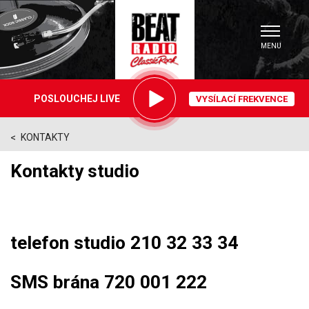
MENU
Právě
POSLOUCHEJ LIVE
VYSÍLACÍ FREKVENCE
hrajeme
KONTAKTY
>
Kontakty studio
telefon studio 210 32 33 34
SMS brána 720 001 222