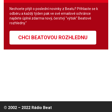
Nechcete přijít o poslední novinky z Beatu? Přihlaste se k
odběru a každý týden pak ve své emailové schránce
najdete úplně zdarma nový, čerstvý "výtisk" Beatové
rozhledny."
CHCI BEATOVOU ROZHLEDNU
© 2002 – 2022 Rádio Beat