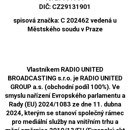
DIČ: CZ29131901
spisová značka: C 202462 vedená u
Městského soudu v Praze
Vlastníkem RADIO UNITED
BROADCASTING s.r.o. je RADIO UNITED
GROUP a.s. (obchodní podíl 100%). Ve
smyslu nařízení Evropského parlamentu a
Rady (EU) 2024/1083 ze dne 11. dubna
2024, kterým se stanoví společný rámec
pro mediální služby na vnitřním trhu a