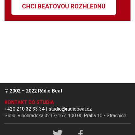
CHCI BEATOVOU ROZHLEDNU
© 2002 – 2022 Rádio Beat
KONTAKT DO STUDIA
+420 210 32 33 34
|
studio@radiobeat.cz
Sídlo: Vinohradská 3217/167, 100 00 Praha 10 - Strašnice
Rádio