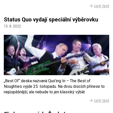
celý text
Status Quo vydají speciální výběrovku
15. 8. 2022
„Best Of“ deska nazvaná Quo’ing In – The Best of
Noughties vyjde 25. listopadu. Na dvou discích přinese to
nejúspěšnější, ale nebude to jen klasický výběr.
celý text