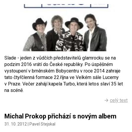
Slade - jeden z vůdčích představitelů glamrocku se na
podzim 2016 vrátí do České republiky. Po úspěšném
vystoupení v brněnském Bobycentru v roce 2014 zahraje
tato čtyřčlenná formace 22.října ve Velkém sále Lucerny
v Praze. Večer zahájí kapela Turbo, která letos slaví 35 let
na scéně.
celý text
Michal Prokop přichází s novým albem
31. 10. 2012 |
Pavel Stejskal