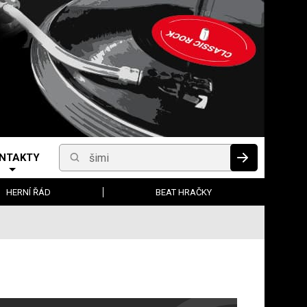
NTAKTY
Vyhledávání
HLEDAT
HERNÍ ŘÁD
BEAT HRAČKY