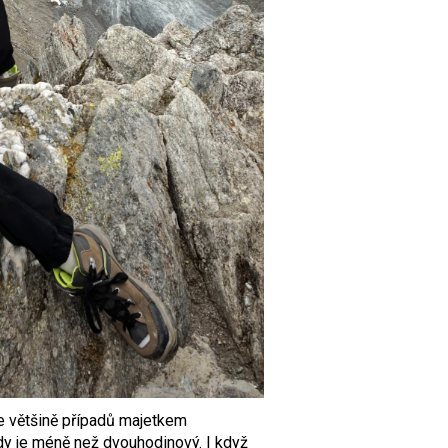
ve většině případů majetkem
kdy je méně než dvouhodinový. I když