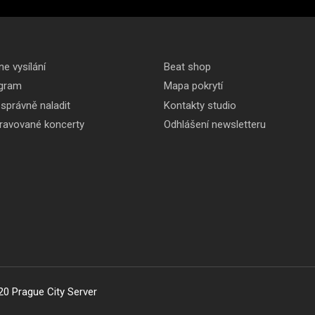
ne vysílání
Beat shop
gram
Mapa pokrytí
 správně naladit
Kontakty studio
pravované koncerty
Odhlášení newsletteru
20 Prague City Server