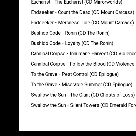
Eucharist - The Eucharist (CD Mirrorworlds)
Endseeker - Count the Dead (CD Mount Carcass)
Endseeker - Merciless Tide (CD Mount Carcass)
Bushido Code - Ronin (CD The Ronin)
Bushido Code - Loyalty (CD The Ronin)
Cannibal Corpse - Inhumane Harvest (CD Violenc
Cannibal Corpse - Follow the Blood (CD Violence
To the Grave - Pest Control (CD Epilogue)
To the Grave - Miserable Summer (CD Epilogue)
Swallow the Sun - The Giant (CD Ghosts of Loss)
Swallow the Sun - Silent Towers (CD Emerald Fores