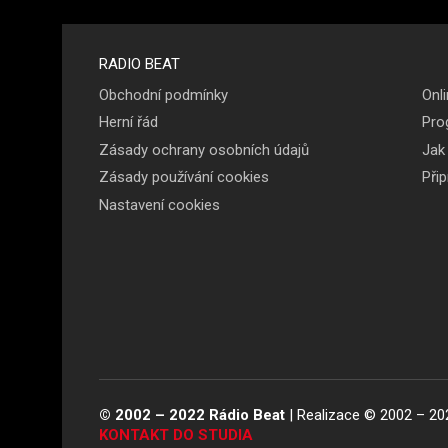
Menu v
RADIO BEAT
Obchodní podmínky
Onli
patičce
Herní řád
Pro
Zásady ochrany osobních údajů
Jak
Zásady používání cookies
Při
Nastavení cookies
© 2002 – 2022 Rádio Beat
| Realizace © 2002 – 20
KONTAKT DO STUDIA