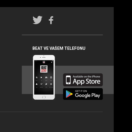
Rádio
BEAT na
sociálních
sítích
BEAT VE VAŠEM TELEFONU