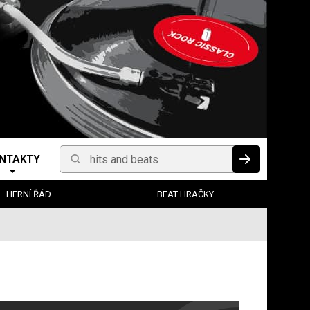
NTAKTY
Vyhledávání
HLEDAT
HERNÍ ŘÁD
BEAT HRAČKY