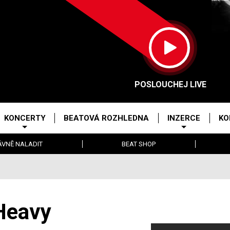
POSLOUCHEJ LIVE
KONCERTY
BEATOVÁ ROZHLEDNA
INZERCE
KO
ÁVNĚ NALADIT
BEAT SHOP
 Heavy