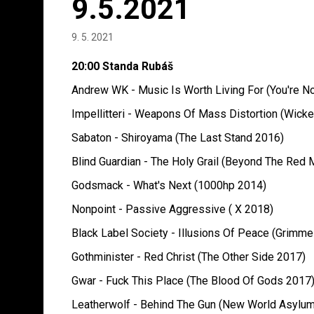
9.5.2021
9. 5. 2021
20:00 Standa Rubáš
Andrew WK - Music Is Worth Living For (You're N
Impellitteri - Weapons Of Mass Distortion (Wick
Sabaton - Shiroyama (The Last Stand 2016)
Blind Guardian - The Holy Grail (Beyond The Red 
Godsmack - What's Next (1000hp 2014)
Nonpoint - Passive Aggressive ( X 2018)
Black Label Society - Illusions Of Peace (Grimme
Gothminister - Red Christ (The Other Side 2017)
Gwar - Fuck This Place (The Blood Of Gods 2017
Leatherwolf - Behind The Gun (New World Asylu