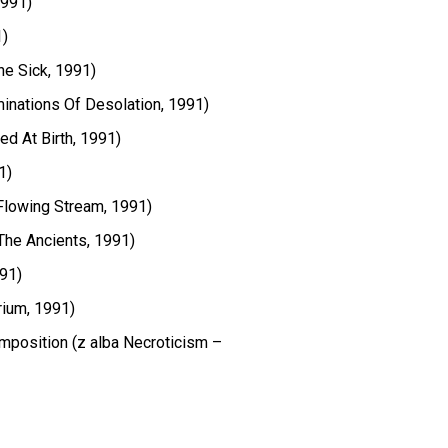
1991)
1)
he Sick, 1991)
inations Of Desolation, 1991)
ed At Birth, 1991)
1)
Flowing Stream, 1991)
The Ancients, 1991)
991)
rium, 1991)
mposition (z alba Necroticism –