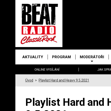
Právě
hrajeme
Hlavní
AKTUALITY
PROGRAM
MODERÁTOŘI
menu
ONLINE VYSÍLÁNÍ
JAK SPR
Úvod
>
Playlist Hard and Heavy 9.5.2021
Playlist Hard and