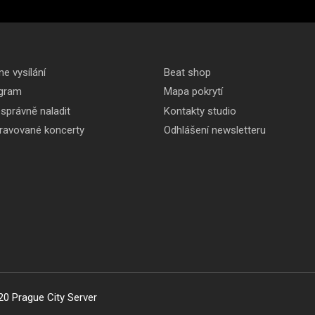
ne vysílání
Beat shop
gram
Mapa pokrytí
 správně naladit
Kontakty studio
pravované koncerty
Odhlášení newsletteru
20 Prague City Server