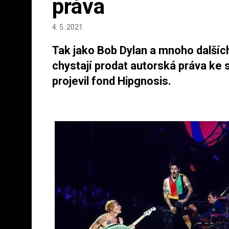
práva
4. 5. 2021
Tak jako Bob Dylan a mnoho dalšíc
chystají prodat autorská práva ke
projevil fond Hipgnosis.