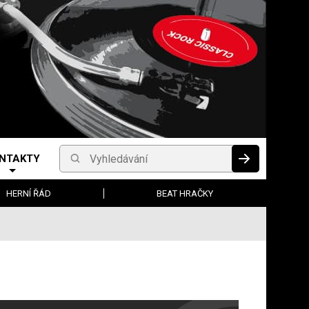
NTAKTY
Vyhledávání
HLEDAT
HERNÍ ŘÁD
BEAT HRAČKY