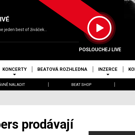
IVÉ
 jeden best of živáček...
POSLOUCHEJ LIVE
KONCERTY
BEATOVÁ ROZHLEDNA
INZERCE
KO
ÁVNĚ NALADIT
BEAT SHOP
ers prodávají