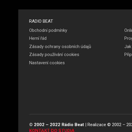
Menu v
RADIO BEAT
Obchodní podmínky
Onli
patičce
Herní řád
Pro
Zásady ochrany osobních údajů
Jak
Zásady používání cookies
Při
Nastavení cookies
© 2002 – 2022 Rádio Beat
| Realizace © 2002 – 20
KONTAKT DO STUDIA