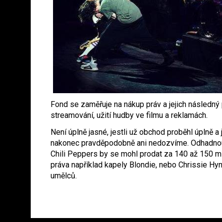
Fond se zaměřuje na nákup práv a jejich následný 
streamování, užití hudby ve filmu a reklamách.
Není úplně jasné, jestli už obchod proběhl úplně a
nakonec pravděpodobně ani nedozvíme. Odhadnout
Chili Peppers by se mohl prodat za 140 až 150 mil
práva například kapely Blondie, nebo Chrissie H
umělců.