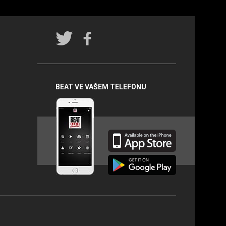
Rádio
BEAT na
sociálních
sítích
BEAT VE VAŠEM TELEFONU