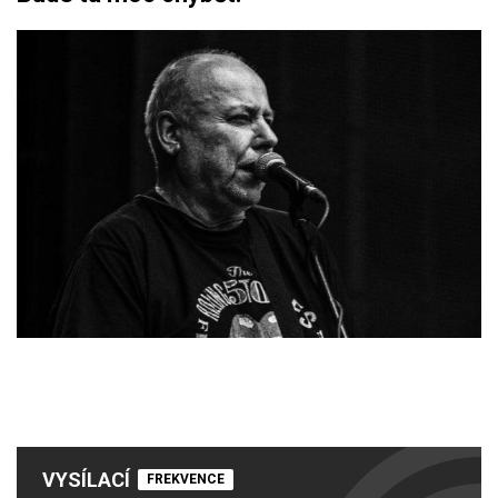
VYSÍLACÍ
FREKVENCE