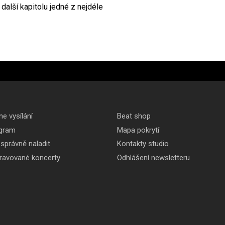
další kapitolu jedné z nejdéle
ne vysílání
Beat shop
gram
Mapa pokrytí
 správně naladit
Kontakty studio
pravované koncerty
Odhlášení newsletteru