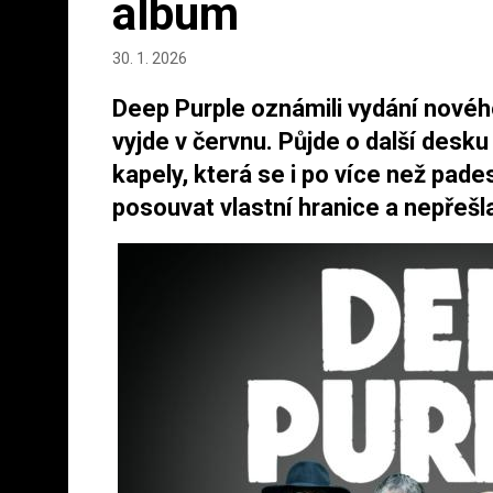
album
30. 1. 2026
Deep Purple oznámili vydání novéh
vyjde v červnu. Půjde o další desku
kapely, která se i po více než pades
posouvat vlastní hranice a nepřešl