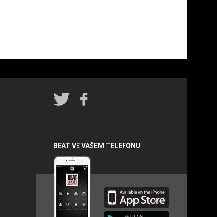
Rádio
BEAT na
sociálních
sítích
BEAT VE VAŠEM TELEFONU