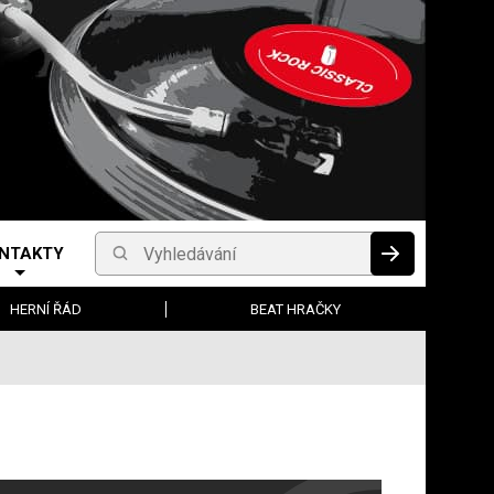
NTAKTY
Vyhledávání
HLEDAT
HERNÍ ŘÁD
BEAT HRAČKY