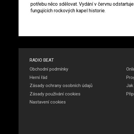
potřebu něco sdělovat. Vydání v červnu odstartuje 
fungujících rockových kapel historie.
Menu v
RADIO BEAT
Obchodní podmínky
Onli
patičce
Herní řád
Pro
Zásady ochrany osobních údajů
Jak
Zásady používání cookies
Při
Nastavení cookies