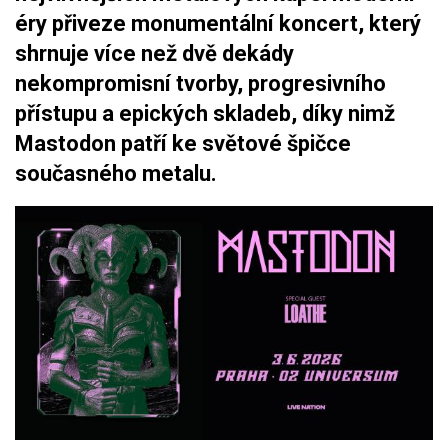
éry přiveze monumentální koncert, který
shrnuje více než dvě dekády
nekompromisní tvorby, progresivního
přístupu a epických skladeb, díky nimž
Mastodon patří ke světové špičce
současného metalu.