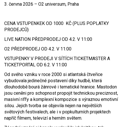
3. června 2026 – O2 universum, Praha
CENA VSTUPENKEK OD 1000 KČ (PLUS POPLATKY
PRODEJCŮ)
LIVE NATION PŘEDPRODEJ OD 4.2. V 11:00
O2 PŘEDPRODEJ OD 4.2. V 11:00
VSTUPENKY V PRODEJI V SÍTÍCH TICKETMASTER A
TICKETPORTAL OD 6.2. V 11:00
Od svého vzniku v roce 2000 si atlantská čtveřice
vybudovala jedinečné postavení díky hudbě, která
dlouhodobě bourá žánrové i tematické hranice. Mastodon
jsou ceněni pro schopnost propojit technickou preciznost,
masivní riffy a komplexní kompozice s výraznou emotivní
silou. Jejich tvorba se objevila nejen na největších
světových festivalech, ale i v popkulturních projektech
napříč filmem, televizí a herním světem.