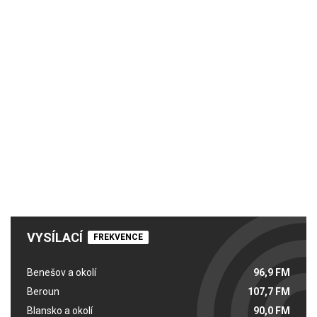
VYSÍLACÍ
FREKVENCE
Benešov a okolí
96,9 FM
Beroun
107,7 FM
Blansko a okolí
90,0 FM