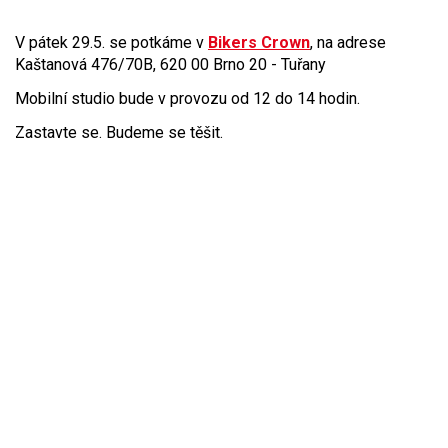
V pátek 29.5. se potkáme v
Bikers Crown
, na adrese
Kaštanová 476/70B, 620 00 Brno 20 - Tuřany
Mobilní studio bude v provozu od 12 do 14 hodin.
Zastavte se. Budeme se těšit.