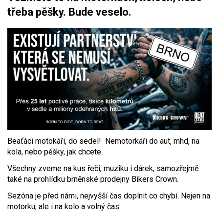
třeba pěšky. Bude veselo.
Beaťáci motokáři, do sedel! Nemotorkáři do aut, mhd, na
kola, nebo pěšky, jak chcete.
Všechny zveme na kus řeči, muziku i dárek, samozřejmě
také na prohlídku brněnské prodejny Bikers Crown.
Sezóna je před námi, nejvyšší čas doplnit co chybí. Nejen na
motorku, ale i na kolo a volný čas.