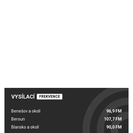
VYSÍLACÍ
FREKVENCE
Benešov a okolí
96,9 FM
Beroun
107,7 FM
Blansko a okolí
90,0 FM