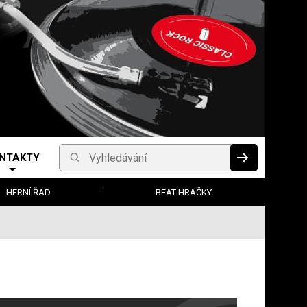
NTAKTY
Vyhledávání
HLEDAT
HERNÍ ŘÁD
BEAT HRAČKY