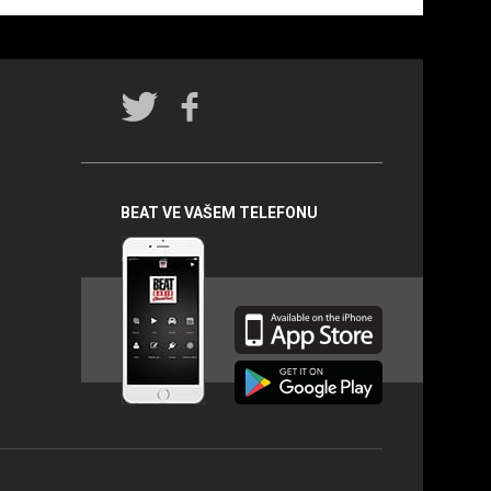
Rádio
BEAT na
sociálních
sítích
BEAT VE VAŠEM TELEFONU