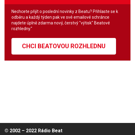
Nechcete přijít o poslední novinky z Beatu? Přihlaste se k
odběru a každý týden pak ve své emailové schránce
najdete úplně zdarma nový, čerstvý "výtisk" Beatové
rozhledny."
CHCI BEATOVOU ROZHLEDNU
© 2002 – 2022 Rádio Beat