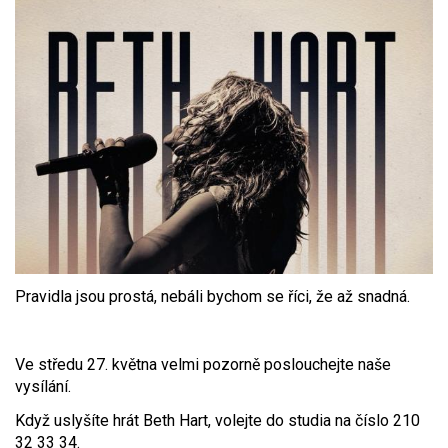
Pravidla jsou prostá, nebáli bychom se říci, že až snadná.
Ve středu 27. května velmi pozorně poslouchejte naše
vysílání.
Když uslyšíte hrát Beth Hart, volejte do studia na číslo 210
32 33 34.