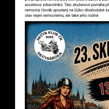
asistence zdravotníků. Tato zkušenost pomáhá pře
nemocný člověk upoutaný na lůžko dlouhodobě zaž
stav nejen nemocnému, ale také jeho rodině.