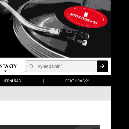
NTAKTY
Vyhledávání
HLEDAT
HERNÍ ŘÁD
BEAT HRAČKY