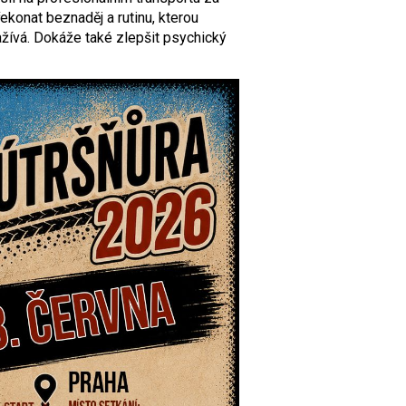
konat beznaděj a rutinu, kterou
ívá. Dokáže také zlepšit psychický