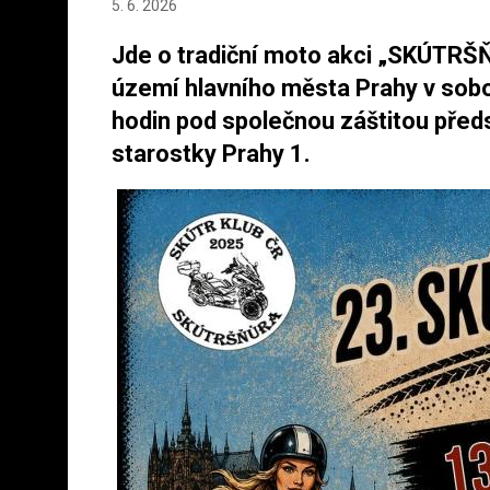
5. 6. 2026
Jde o tradiční moto akci „SKÚTRŠ
území hlavního města Prahy v sobo
hodin pod společnou záštitou pře
starostky Prahy 1.