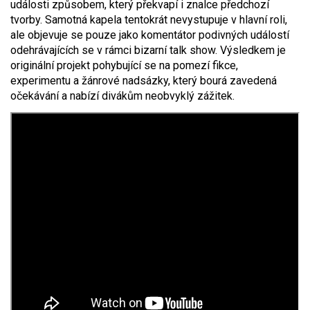
události způsobem, který překvapí i znalce předchozí
tvorby. Samotná kapela tentokrát nevystupuje v hlavní roli,
ale objevuje se pouze jako komentátor podivných událostí
odehrávajících se v rámci bizarní talk show. Výsledkem je
originální projekt pohybující se na pomezí fikce,
experimentu a žánrové nadsázky, který bourá zavedená
očekávání a nabízí divákům neobvyklý zážitek.