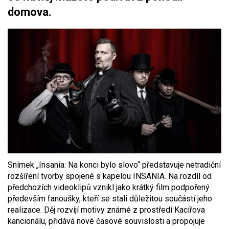
domova.
Snímek „Insania: Na konci bylo slovo“ představuje netradiční
rozšíření tvorby spojené s kapelou INSANIA. Na rozdíl od
předchozích videoklipů vznikl jako krátký film podpořený
především fanoušky, kteří se stali důležitou součástí jeho
realizace. Děj rozvíjí motivy známé z prostředí Kacířova
kancionálu, přidává nové časové souvislosti a propojuje