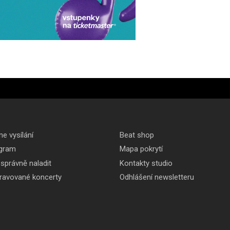
ne vysílání
Beat shop
gram
Mapa pokrytí
 správně naladit
Kontakty studio
pravované koncerty
Odhlášení newsletteru