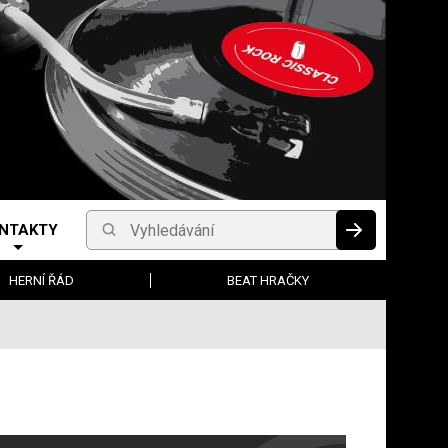
NTAKTY
Vyhledávání
HLEDAT
HERNÍ ŘÁD
BEAT HRAČKY