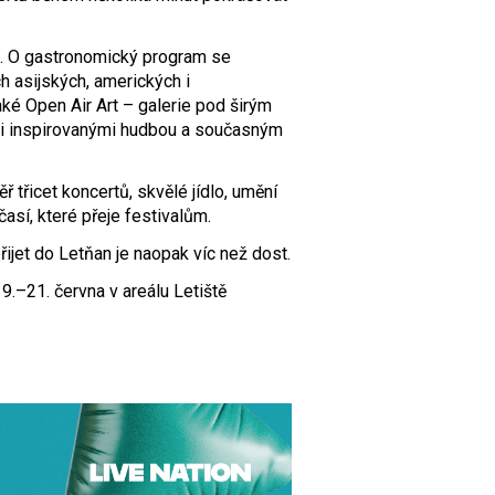
. O gastronomický program se
 asijských, amerických i
ké Open Air Art – galerie pod širým
i inspirovanými hudbou a současným
ř třicet koncertů, skvělé jídlo, umění
sí, které přeje festivalům.
jet do Letňan je naopak víc než dost.
–21. června v areálu Letiště