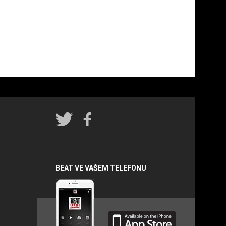
Rádio
BEAT na
sociálních
sítích
BEAT VE VAŠEM TELEFONU