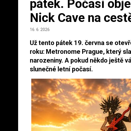
pátek. Počasí obje
Nick Cave na cest
16. 6. 2026
Už tento pátek 19. června se otevř
roku: Metronome Prague, který slav
narozeniny. A pokud někdo ještě v
slunečné letní počasí.