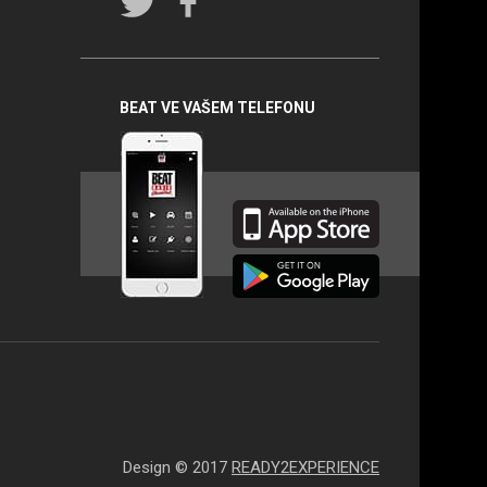
Rádio
BEAT na
sociálních
sítích
BEAT VE VAŠEM TELEFONU
Design © 2017
READY2EXPERIENCE