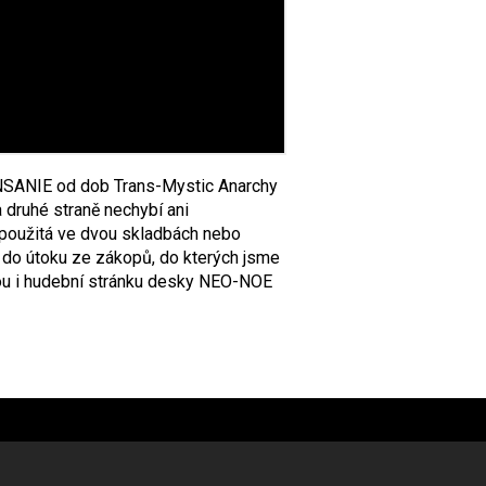
NSANIE od dob Trans-Mystic Anarchy
 druhé straně nechybí ani
 použitá ve dvou skladbách nebo
 do útoku ze zákopů, do kterých jsme
ovou i hudební stránku desky NEO-NOE