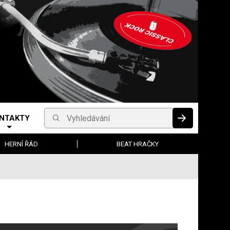
NTAKTY
Vyhledávání
HLEDAT
HERNÍ ŘÁD
BEAT HRAČKY