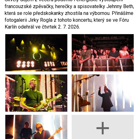
francouzské zpěvačky, herečky a spisovatelky Jehnny Beth,
která se role předskokanky zhostila na výbornou. Přinášíme
fotogalerii Jirky Rogla z tohoto koncertu, který se ve Fóru
Karlín odehrál ve čtvrtek 2. 7. 2026.