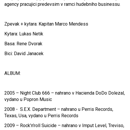
agency pracujici predevsim v ramci hudebniho businessu.
Zpevak + kytara: Kapitan Marco Mendess
Kytara: Lukas Netik
Basa: Rene Dvorak
Bici: David Janacek
ALBUM:
2005 – Night Club 666 – nahrano v Hacienda DoDo Dolezal,
vydano u Popron Music
2008 - S.E.X. Department – nahrano u Perris Records,
Texas, Usa, vydano u Perris Records
2009 – Rock’n’roll Suicide – nahrano v Imput Level, Treviso,