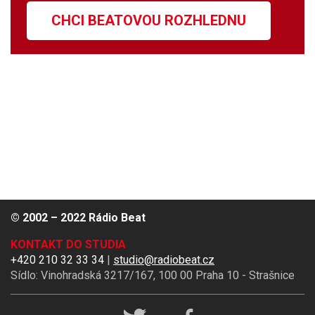
CHCI BEATOVOU ROZHLEDNU
© 2002 – 2022 Rádio Beat
KONTAKT DO STUDIA
+420 210 32 33 34
|
studio@radiobeat.cz
Sídlo: Vinohradská 3217/167, 100 00 Praha 10 - Strašnice
Rádio