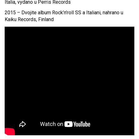
Italia, vydano u Perris Records
2015 – Dvojite album Rock’n’roll SS a Italiani, nahrano u
Kaiku Records, Finland