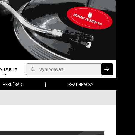
NTAKTY
Vyhledávání
HLEDAT
HERNÍ ŘÁD
BEAT HRAČKY