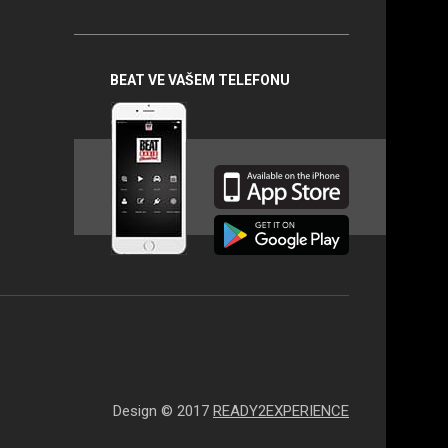
BEAT na
sociálních
sítích
BEAT VE VAŠEM TELEFONU
Design © 2017
READY2EXPERIENCE