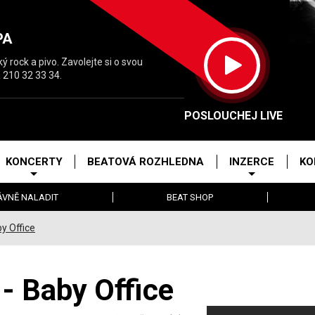
PA
 rock a pivo. Zavolejte si o svou
 210 32 33 34.
POSLOUCHEJ LIVE
KONCERTY
BEATOVÁ ROZHLEDNA
INZERCE
KO
ÁVNĚ NALADIT
BEAT SHOP
y Office
- Baby Office