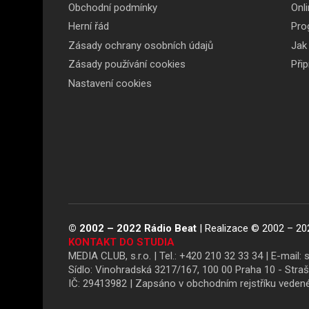
Obchodní podmínky
Onli
patičce
Herní řád
Pro
Zásady ochrany osobních údajů
Jak
Zásady používání cookies
Při
Nastavení cookies
© 2002 – 2022 Rádio Beat
| Realizace © 2002 – 20
KONTAKT DO STUDIA
MEDIA CLUB, s.r.o. | Tel.:
+420 210 32 33 34
|
E-mail:
Sídlo: Vinohradská 3217/167, 100 00 Praha 10 - Stra
IČ: 29413982 | Zapsáno v obchodním rejstříku vede