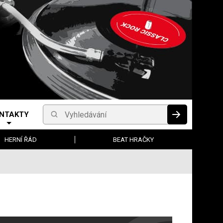
NTAKTY
Vyhledávání
HLEDAT
HERNÍ ŘÁD
BEAT HRAČKY