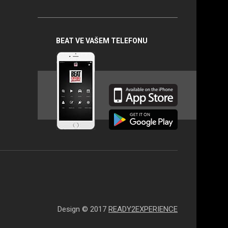
BEAT na
sociálních
sítích
BEAT VE VAŠEM TELEFONU
Design © 2017
READY2EXPERIENCE