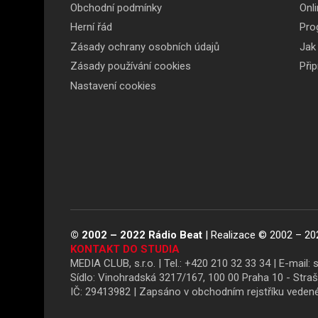
Obchodní podmínky
Onli
patičce
Herní řád
Pro
Zásady ochrany osobních údajů
Jak
Zásady používání cookies
Při
Nastavení cookies
© 2002 – 2022 Rádio Beat
| Realizace © 2002 – 20
KONTAKT DO STUDIA
MEDIA CLUB, s.r.o. | Tel.:
+420 210 32 33 34
|
E-mail:
Sídlo: Vinohradská 3217/167, 100 00 Praha 10 - Stra
IČ: 29413982 | Zapsáno v obchodním rejstříku vede