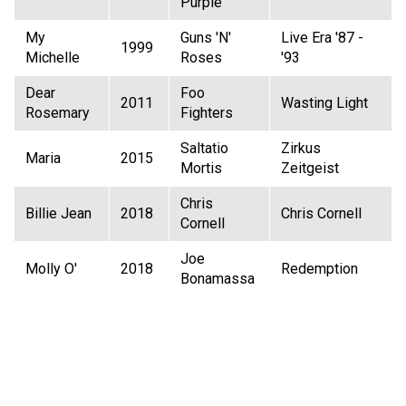
Purple
My
Guns 'N'
Live Era '87 -
1999
Michelle
Roses
'93
Dear
Foo
2011
Wasting Light
Rosemary
Fighters
Saltatio
Zirkus
Maria
2015
Mortis
Zeitgeist
Chris
Billie Jean
2018
Chris Cornell
Cornell
Joe
Molly O'
2018
Redemption
Bonamassa