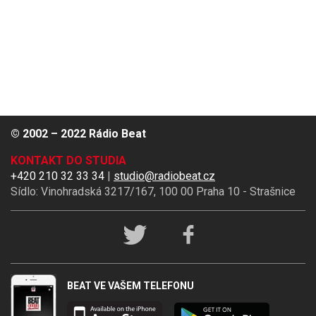
© 2002 – 2022 Rádio Beat
KONTAKT DO STUDIA
+420 210 32 33 34
|
studio@radiobeat.cz
Sídlo: Vinohradská 3217/167, 100 00 Praha 10 - Strašnice
Rádio
BEAT na
sociálních
sítích
BEAT VE VAŠEM TELEFONU